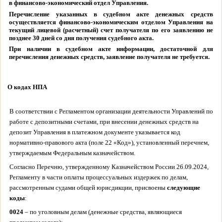
в финансово-экономический отдел Управления.
Перечисление указанных в судебном акте денежных средств
осуществляется финансово-экономическим отделом Управления на
текущий лицевой (расчетный) счет получателя по его заявлению не
позднее 30 дней со дня получения судебного акта.
При наличии в судебном акте информации, достаточной для
перечисления денежных средств, заявление получателя не требуется.
О кодах НПА
В соответствии с Регламентом организации деятельности Управлений по
работе с депозитными счетами, при внесении денежных средств на
депозит Управления в платежном документе указывается код
нормативно-правового акта (поле 22 «Код»), установленный перечнем,
утверждаемым Федеральным казначейством.
Согласно Перечню, утвержденному Казначейством России 26.09.2024,
Регламенту в части оплаты процессуальных издержек по делам,
рассмотренным судами общей юрисдикции, присвоены
следующие
коды
:
0024
– по уголовным делам (денежные средства, являющиеся