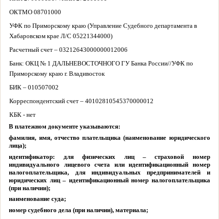
ОКТМО 08701000
УФК по Приморскому краю (Управление Судебного департамента в
Хабаровском крае Л/С 05221344000)
Расчетный счет – 03212643000000012006
Банк: ОКЦ № 1 ДАЛЬНЕВОСТОЧНОГО ГУ Банка России//УФК по
Приморскому краю г. Владивосток
БИК – 010507002
Корреспондентский счет – 40102810545370000012
КБК - нет
В платежном документе указываются:
фамилия, имя, отчество плательщика (наименование юридического
лица);
идентификатор: для физических лиц – страховой номер
индивидуального лицевого счета или идентификационный номер
налогоплательщика, для индивидуальных предпринимателей и
юридических лиц – идентификационный номер налогоплательщика
(при наличии);
наименование суда;
номер судебного дела (при наличии), материала;